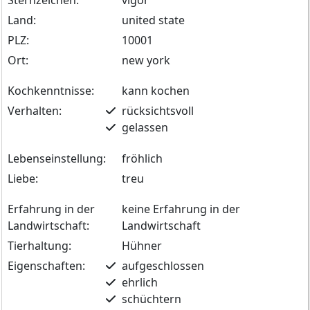
Land:
united state
PLZ:
10001
Ort:
new york
Kochkenntnisse:
kann kochen
Verhalten:
rücksichtsvoll
gelassen
Lebenseinstellung:
fröhlich
Liebe:
treu
Erfahrung in der
keine Erfahrung in der
Landwirtschaft:
Landwirtschaft
Tierhaltung:
Hühner
Eigenschaften:
aufgeschlossen
ehrlich
schüchtern