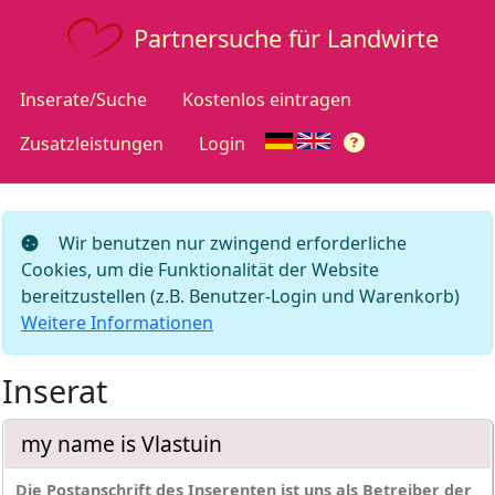
Partnersuche für Landwirte
Inserate/Suche
Kostenlos eintragen
Zusatzleistungen
Login
Wir benutzen nur zwingend erforderliche
Cookies, um die Funktionalität der Website
bereitzustellen (z.B. Benutzer-Login und Warenkorb)
Weitere Informationen
Inserat
my name is Vlastuin
Die Postanschrift des Inserenten ist uns als Betreiber der