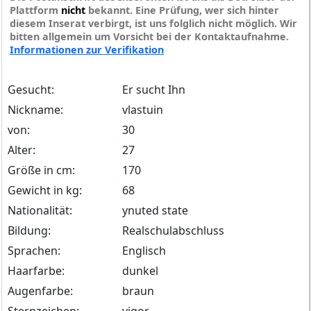
Plattform
nicht
bekannt. Eine Prüfung, wer sich hinter
diesem Inserat verbirgt, ist uns folglich nicht möglich. Wir
bitten allgemein um Vorsicht bei der Kontaktaufnahme.
Informationen zur Verifikation
Gesucht:
Er sucht Ihn
Nickname:
vlastuin
von:
30
Alter:
27
Größe in cm:
170
Gewicht in kg:
68
Nationalität:
ynuted state
Bildung:
Realschulabschluss
Sprachen:
Englisch
Haarfarbe:
dunkel
Augenfarbe:
braun
Sternzeichen:
vigor