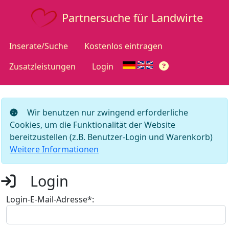
Partnersuche für Landwirte
Inserate/Suche
Kostenlos eintragen
Zusatzleistungen
Login
Wir benutzen nur zwingend erforderliche
Cookies, um die Funktionalität der Website
bereitzustellen (z.B. Benutzer-Login und Warenkorb)
Weitere Informationen
Login
Login-E-Mail-Adresse*: