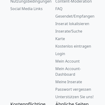
Nutzungsbedingungen
Content-Moderation
Social Media Links
FAQ
Gesendet/Empfangen
Inserat lokalisieren
Inserate/Suche
Karte
Kostenlos eintragen
Login
Mein Account
Mein Account-
Dashboard
Meine Inserate
Passwort vergessen
Unterstützen Sie uns!
Kostenpflichtige
Ähnliche Seiten